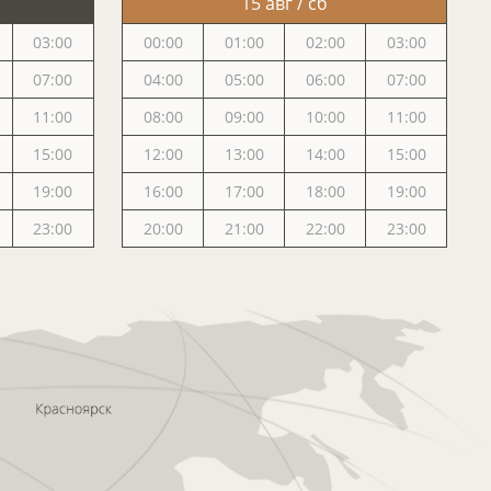
15 авг / сб
03:00
00:00
01:00
02:00
03:00
07:00
04:00
05:00
06:00
07:00
11:00
08:00
09:00
10:00
11:00
15:00
12:00
13:00
14:00
15:00
19:00
16:00
17:00
18:00
19:00
23:00
20:00
21:00
22:00
23:00