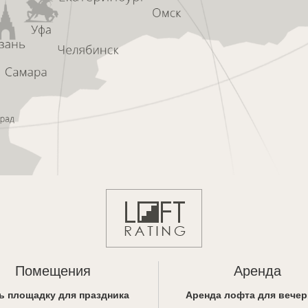
Помещения
Аренда
ь площадку для праздника
Аренда лофта для вечер