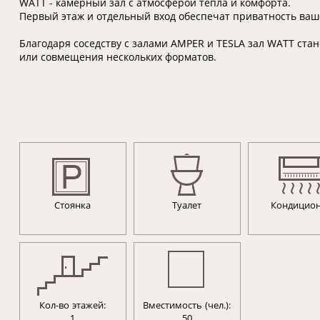
WATT - камерный зал с атмосферой тепла и комфорта.
Первый этаж и отдельный вход обеспечат приватность ваш
Благодаря соседству с залами AMPER и TESLA зал WATT ст
или совмещения нескольких форматов.
Стоянка
Туалет
Кондицио
Кол-во этажей:
Вместимость (чел.):
1
50