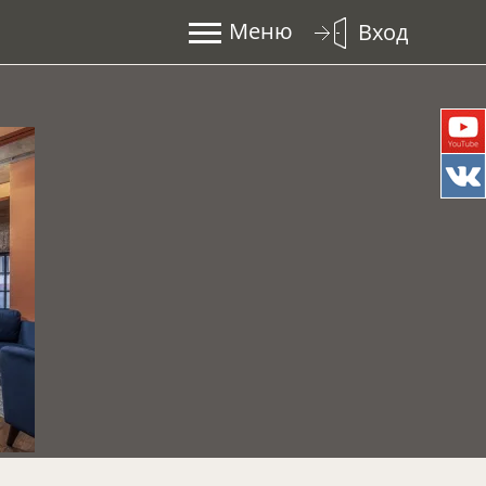
Меню
Вход