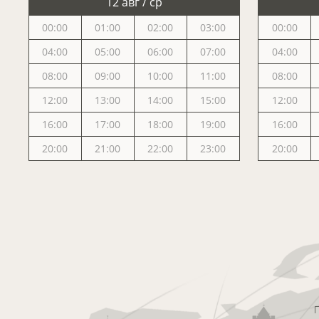
12 авг / ср
00:00
01:00
02:00
03:00
00:00
04:00
05:00
06:00
07:00
04:00
08:00
09:00
10:00
11:00
08:00
12:00
13:00
14:00
15:00
12:00
16:00
17:00
18:00
19:00
16:00
20:00
21:00
22:00
23:00
20:00