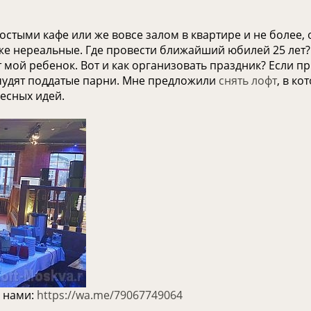
тыми кафе или же вовсе залом в квартире и не более, 
е нереальные. Где провести ближайший юбилей 25 лет? 
 мой ребенок. Вот и как организовать праздник? Если при
учудят поддатые парни. Мне предложили
снять лофт
, в ко
есных идей.
с нами:
https://wa.me/79067749064