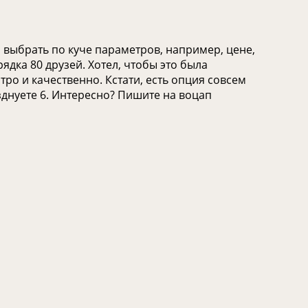
 выбрать по куче параметров, например, цене,
ядка 80 друзей. Хотел, чтобы это была
тро и качественно. Кстати, есть опция совсем
азднуете 6. Интересно? Пишите на воцап