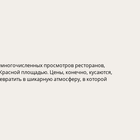
ле многочисленных просмотров ресторанов,
 Красной площадью. Цены, конечно, кусаются,
ревратить в шикарную атмосферу, в которой