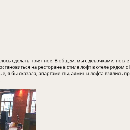
елось сделать приятное. В общем, мы с девочками, пос
остановиться на ресторане в стиле лофт в отеле рядом с
ые, я бы сказала, апартаменты, админы лофта взялись п
.