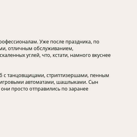
рофессионалам. Уже после праздника, по
ами, отличным обслуживанием,
ленных углей, что, кстати, намного вкуснее
луб с танцовщицами, стриптизершами, пенным
, игровыми автоматами, шашлыками. Сын
а они просто отправились по заранее