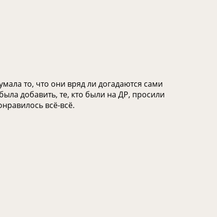
умала то, что они вряд ли догадаются сами
ыла добавить, те, кто были на ДР, просили
нравилось всё-всё.