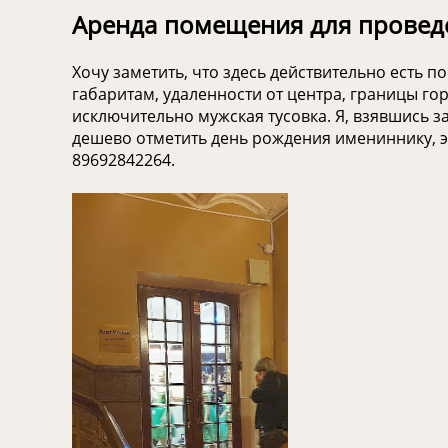
Аренда помещения для провед
Хочу заметить, что здесь действительно есть 
габаритам, удаленности от центра, границы гор
исключительно мужская тусовка. Я, взявшись за
дешево отметить день рождения имениннику, это
89692842264.