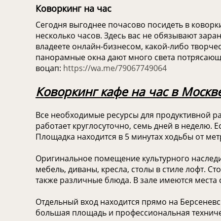
Коворкинг на час
Сегодня выгоднее почасово посидеть в коворки
несколько часов. Здесь вас не обязывают зара
владеете онлайн-бизнесом, какой-либо творч
панорамные окна дают много света потрясающи
воцап:
https://wa.me/79067749064
Коворкинг кафе на час в Москве
Все необходимые ресурсы для продуктивной рабо
работает круглосуточно, семь дней в неделю. 
Площадка находится в 5 минутах ходьбы от мет
Оригинальное помещение культурного наследия
мебель, диваны, кресла, столы в стиле лофт. С
также различные блюда. В зале имеются места 
Отдельный вход находится прямо на Берсеневс
большая площадь и профессиональная техническ