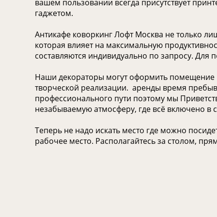
вашем пользовании всегда присутствует принт
гаджетом.
Антикафе коворкинг Лофт Москва не только ли
которая влияет на максимальную продуктивност
составляются индивидуально по запросу. Для 
Наши декораторы могут оформить помещение по
творческой реализации. аренды время пребыван
профессионального пути поэтому мы Приветств
незабываемую атмосферу, где всё включено в 
Теперь не надо искать место где можно посид
рабочее место. Располагайтесь за столом, пря