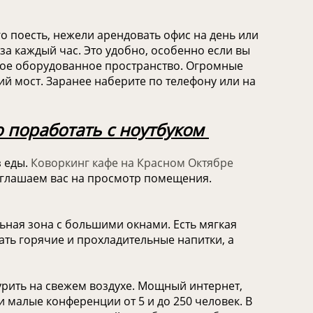
о поесть, нежели арендовать офис на день или
за каждый час. Это удобно, особенно если вы
шое оборудованное пространство. Огромные
й мост. Заранее наберите по телефону или на
о поработать с ноутбуком
з еды.
Коворкинг кафе на Красном Октябре
риглашаем вас на просмотр помещения.
ьная зона с большими окнами. Есть мягкая
вать горячие и прохладительные напитки, а
урить на свежем воздухе. Мощный интернет,
 малые конференции от 5 и до 250 человек. В