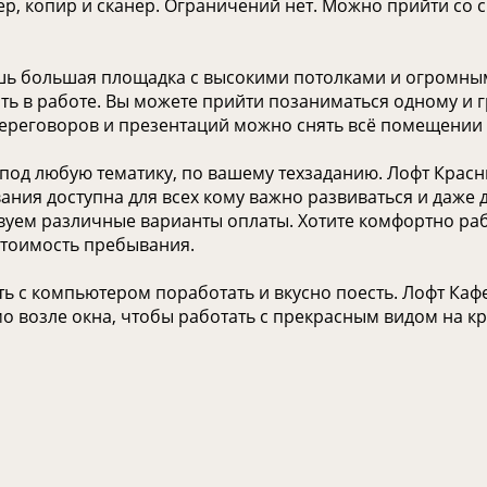
ер, копир и сканер. Ограничений нет. Можно прийти со 
шь большая площадка с высокими потолками и огромными
ь в работе. Вы можете прийти позаниматься одному и гр
переговоров и презентаций можно снять всё помещении 
д любую тематику, по вашему техзаданию. Лофт Красны
ия доступна для всех кому важно развиваться и даже дл
уем различные варианты оплаты. Хотите комфортно раб
стоимость пребывания.
еть с компьютером поработать и вкусно поесть. Лофт Ка
мо возле окна, чтобы работать с прекрасным видом на к