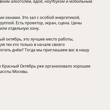
своим алкоголем, едой, ноутбуком и мобильным
 окнами. Это зал с особой энергетикой,
уппой. Есть проектор, экран, сцена. Цены
или отдельную зону.
й октябрь, это лучшее место работы,
я тех кто только в начале своего
отать днём? Тогда мы приглашаем вас в нашу
фе Красный Октябрь уже организовало хорошее
расоты Москвы.