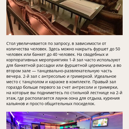
Стол увеличивается по запросу, в зависимости от
количества человек. Здесь можно накрыть фуршет до 50
человек или банкет до 40 человек. На свадебных и
корпоративных мероприятиях 1-й зал часто используют
для банкетной рассадки или фуршетной церемонии, а во
втором зале — танцевально-развлекательную часть
вечера. 2-й зал с антресолью и гримеркой. Идеальное
место с танцполом и караоке в комплекте. Правый зал
гораздо больше первого за счет антресоли и гримерки,
на которые вы подниметесь по стильной лестнице на 2-й
этаж, где располагается лаунж-зона для отдыха, курения
кальянов и просто общительных посиделок.