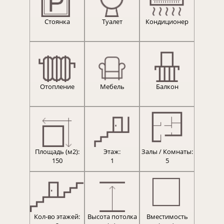
Стоянка
Туалет
Кондиционер
Отопление
Мебель
Балкон
Площадь (м2):
Этаж:
Залы / Комнаты:
150
1
5
Кол-во этажей:
Высота потолка
Вместимость