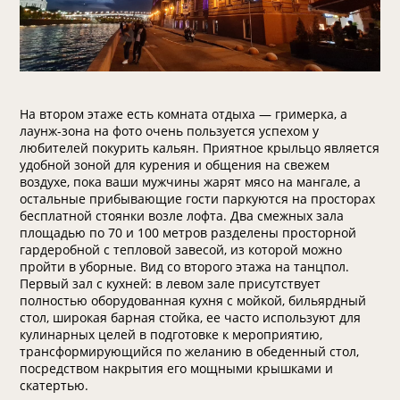
На втором этаже есть комната отдыха — гримерка, а
лаунж-зона на фото очень пользуется успехом у
любителей покурить кальян. Приятное крыльцо является
удобной зоной для курения и общения на свежем
воздухе, пока ваши мужчины жарят мясо на мангале, а
остальные прибывающие гости паркуются на просторах
бесплатной стоянки возле лофта. Два смежных зала
площадью по 70 и 100 метров разделены просторной
гардеробной с тепловой завесой, из которой можно
пройти в уборные. Вид со второго этажа на танцпол.
Первый зал с кухней: в левом зале присутствует
полностью оборудованная кухня с мойкой, бильярдный
стол, широкая барная стойка, ее часто используют для
кулинарных целей в подготовке к мероприятию,
трансформирующийся по желанию в обеденный стол,
посредством накрытия его мощными крышками и
скатертью.